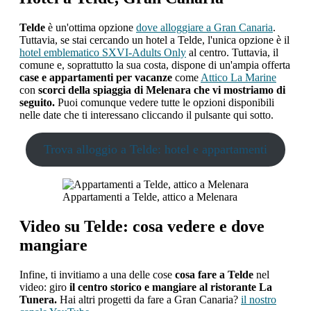
Telde
è un'ottima opzione
dove alloggiare a Gran Canaria
.
Tuttavia, se stai cercando un hotel a Telde, l'unica opzione è il
hotel emblematico SXVI-Adults Only
al centro. Tuttavia, il
comune e, soprattutto la sua costa, dispone di un'ampia offerta
case e appartamenti per vacanze
come
Attico La Marine
con
scorci della spiaggia di Melenara che vi mostriamo di
seguito.
Puoi comunque vedere tutte le opzioni disponibili
nelle date che ti interessano cliccando il pulsante qui sotto.
Trova alloggio a Telde: hotel e appartamenti
Appartamenti a Telde, attico a Melenara
Video su Telde: cosa vedere e dove
mangiare
Infine, ti invitiamo a una delle cose
cosa fare a Telde
nel
video: giro
il centro storico e mangiare al ristorante La
Tunera.
Hai altri progetti da fare a Gran Canaria?
il nostro