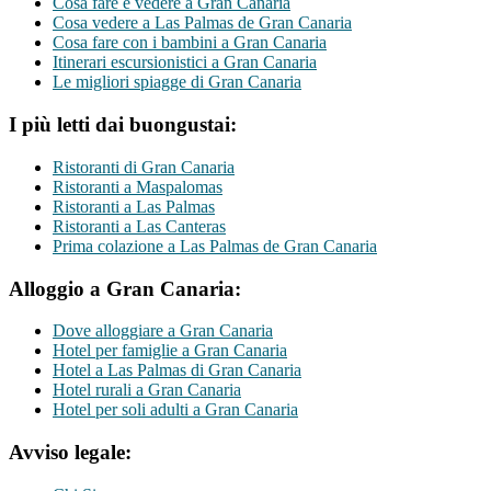
Cosa fare e vedere a Gran Canaria
Cosa vedere a Las Palmas de Gran Canaria
Cosa fare con i bambini a Gran Canaria
Itinerari escursionistici a Gran Canaria
Le migliori spiagge di Gran Canaria
I più letti dai buongustai:
Ristoranti di Gran Canaria
Ristoranti a Maspalomas
Ristoranti a Las Palmas
Ristoranti a Las Canteras
Prima colazione a Las Palmas de Gran Canaria
Alloggio a Gran Canaria:
Dove alloggiare a Gran Canaria
Hotel per famiglie a Gran Canaria
Hotel a Las Palmas di Gran Canaria
Hotel rurali a Gran Canaria
Hotel per soli adulti a Gran Canaria
Avviso legale: