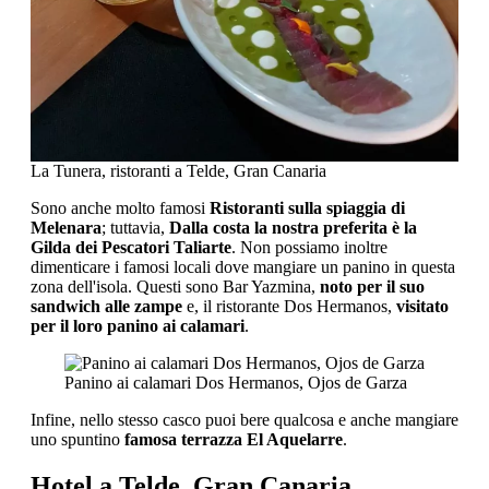
La Tunera, ristoranti a Telde, Gran Canaria
Sono anche molto famosi
Ristoranti sulla spiaggia di
Melenara
; tuttavia,
Dalla costa la nostra preferita è la
Gilda dei Pescatori Taliarte
. Non possiamo inoltre
dimenticare i famosi locali dove mangiare un panino in questa
zona dell'isola. Questi sono Bar Yazmina,
noto per il suo
sandwich alle zampe
e, il ristorante Dos Hermanos,
visitato
per il loro panino ai calamari
.
Panino ai calamari Dos Hermanos, Ojos de Garza
Infine, nello stesso casco puoi bere qualcosa e anche mangiare
uno spuntino
famosa terrazza El Aquelarre
.
Hotel a Telde, Gran Canaria