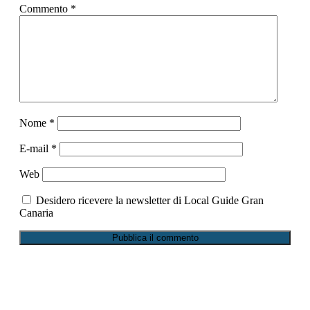
Commento
*
Nome
*
E-mail
*
Web
Desidero ricevere la newsletter di Local Guide Gran
Canaria