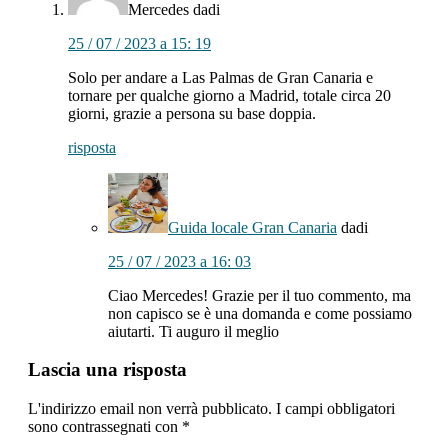
lettori
Mercedes
dadi
25 / 07 / 2023 a 15: 19
Solo per andare a Las Palmas de Gran Canaria e
tornare per qualche giorno a Madrid, totale circa 20
giorni, grazie a persona su base doppia.
risposta
Guida locale Gran Canaria
dadi
25 / 07 / 2023 a 16: 03
Ciao Mercedes! Grazie per il tuo commento, ma
non capisco se è una domanda e come possiamo
aiutarti. Ti auguro il meglio
Lascia una risposta
L'indirizzo email non verrà pubblicato.
I campi obbligatori
sono contrassegnati con
*