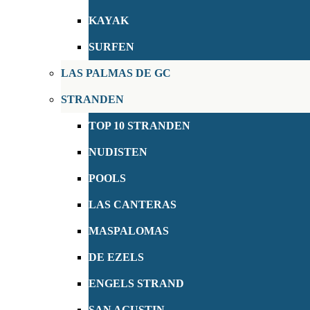
KAYAK
SURFEN
LAS PALMAS DE GC
STRANDEN
TOP 10 STRANDEN
NUDISTEN
POOLS
LAS CANTERAS
MASPALOMAS
DE EZELS
ENGELS STRAND
SAN AGUSTIN