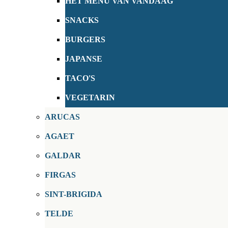
HET MENU VAN VANDAAG
SNACKS
BURGERS
JAPANSE
TACO'S
VEGETARIN
ARUCAS
AGAET
GALDAR
FIRGAS
SINT-BRIGIDA
TELDE