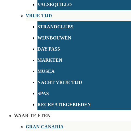
VALSEQUILLO
VRIJE TIJD
STRANDCLUBS
WIJNBOUWEN
DAY PASS
MARKTEN
MUSEA
NACHT VRIJE TIJD
SPAS
RECREATIEGEBIEDEN
WAAR TE ETEN
GRAN CANARIA