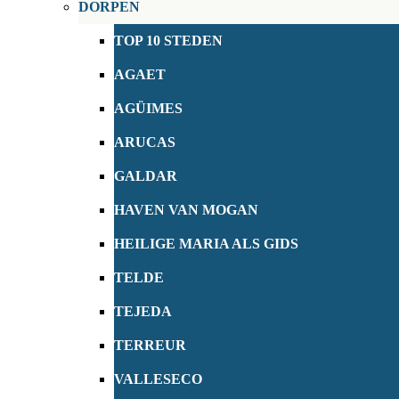
DORPEN
TOP 10 STEDEN
AGAET
AGÜIMES
ARUCAS
GALDAR
HAVEN VAN MOGAN
HEILIGE MARIA ALS GIDS
TELDE
TEJEDA
TERREUR
VALLESECO