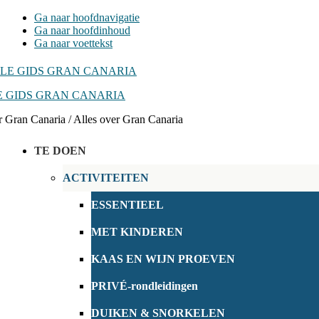
Ga naar hoofdnavigatie
Ga naar hoofdinhoud
Ga naar voettekst
 GIDS GRAN CANARIA
r Gran Canaria / Alles over Gran Canaria
TE DOEN
ACTIVITEITEN
ESSENTIEEL
MET KINDEREN
KAAS EN WIJN PROEVEN
PRIVÉ-rondleidingen
DUIKEN & SNORKELEN