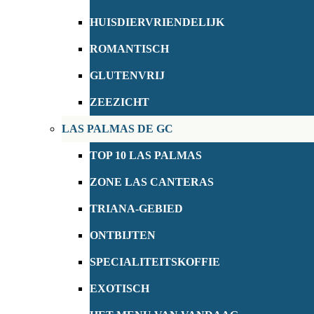
HUISDIERVRIENDELIJK
ROMANTISCH
GLUTENVRIJ
ZEEZICHT
LAS PALMAS DE GC
TOP 10 LAS PALMAS
ZONE LAS CANTERAS
TRIANA-GEBIED
ONTBIJTEN
SPECIALITEITSKOFFIE
EXOTISCH