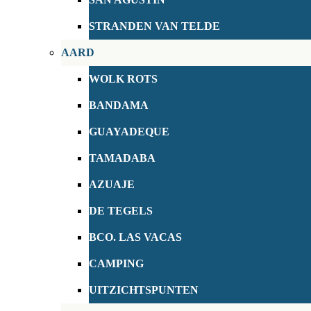
STRANDEN VAN TELDE
AARD
WOLK ROTS
BANDAMA
GUAYADEQUE
TAMADABA
AZUAJE
DE TEGELS
BCO. LAS VACAS
CAMPING
UITZICHTSPUNTEN