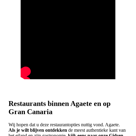
Restaurants binnen Agaete en op
Gran Canaria
Wij hopen dat u deze restaurantopties nuttig vond. Agaete.
Als je wilt blijven ontdekken
de meest authentieke kant van
het eiland en zijn gastronomie
, kijk eens naar onze Gidsen-