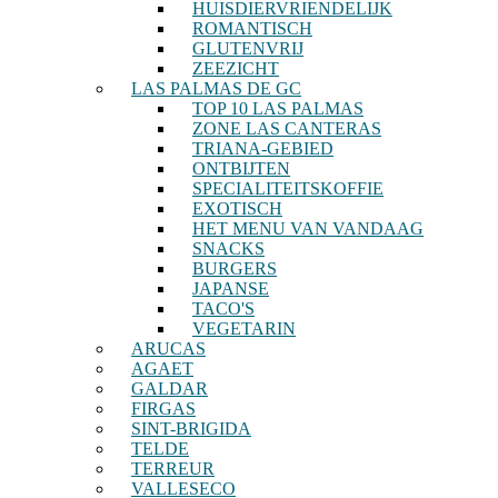
HUISDIERVRIENDELIJK
ROMANTISCH
GLUTENVRIJ
ZEEZICHT
LAS PALMAS DE GC
TOP 10 LAS PALMAS
ZONE LAS CANTERAS
TRIANA-GEBIED
ONTBIJTEN
SPECIALITEITSKOFFIE
EXOTISCH
HET MENU VAN VANDAAG
SNACKS
BURGERS
JAPANSE
TACO'S
VEGETARIN
ARUCAS
AGAET
GALDAR
FIRGAS
SINT-BRIGIDA
TELDE
TERREUR
VALLESECO