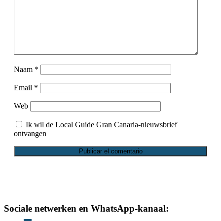
Naam
*
Email
*
Web
Ik wil de Local Guide Gran Canaria-nieuwsbrief
ontvangen
footer
Sociale netwerken en WhatsApp-kanaal: