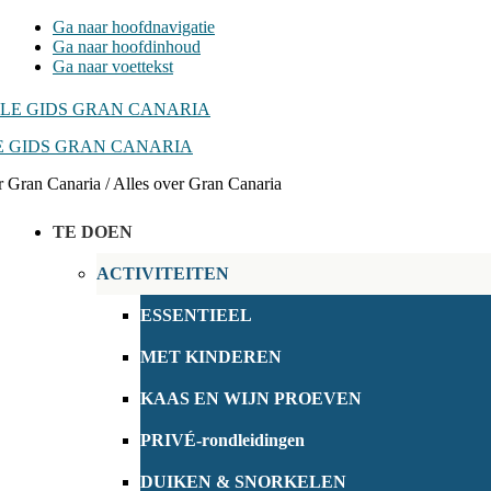
Ga naar hoofdnavigatie
Ga naar hoofdinhoud
Ga naar voettekst
 GIDS GRAN CANARIA
r Gran Canaria / Alles over Gran Canaria
TE DOEN
ACTIVITEITEN
ESSENTIEEL
MET KINDEREN
KAAS EN WIJN PROEVEN
PRIVÉ-rondleidingen
DUIKEN & SNORKELEN