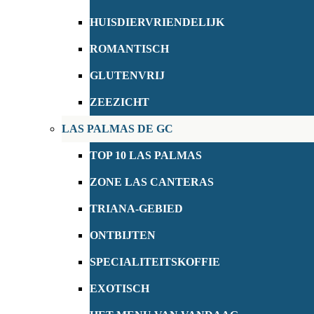
HUISDIERVRIENDELIJK
ROMANTISCH
GLUTENVRIJ
ZEEZICHT
LAS PALMAS DE GC
TOP 10 LAS PALMAS
ZONE LAS CANTERAS
TRIANA-GEBIED
ONTBIJTEN
SPECIALITEITSKOFFIE
EXOTISCH