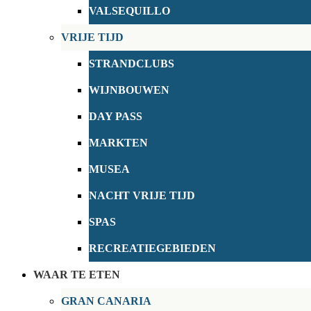
VALSEQUILLO
VRIJE TIJD
STRANDCLUBS
WIJNBOUWEN
DAY PASS
MARKTEN
MUSEA
NACHT VRIJE TIJD
SPAS
RECREATIEGEBIEDEN
WAAR TE ETEN
GRAN CANARIA