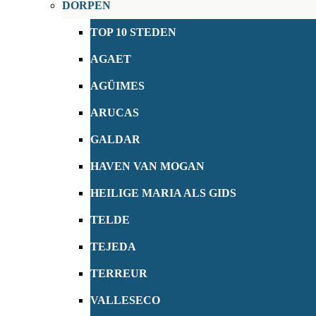
DORPEN
TOP 10 STEDEN
AGAET
AGÜIMES
ARUCAS
GALDAR
HAVEN VAN MOGAN
HEILIGE MARIA ALS GIDS
TELDE
TEJEDA
TERREUR
VALLESECO