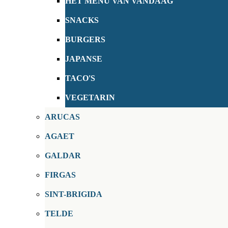
HET MENU VAN VANDAAG
SNACKS
BURGERS
JAPANSE
TACO'S
VEGETARIN
ARUCAS
AGAET
GALDAR
FIRGAS
SINT-BRIGIDA
TELDE