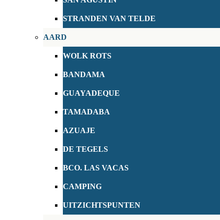
STRANDEN VAN TELDE
AARD
WOLK ROTS
BANDAMA
GUAYADEQUE
TAMADABA
AZUAJE
DE TEGELS
BCO. LAS VACAS
CAMPING
UITZICHTSPUNTEN