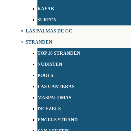
KAYAK
SURFEN
LAS PALMAS DE GC
STRANDEN
TOP 10 STRANDEN
NUDISTEN
POOLS
LAS CANTERAS
MASPALOMAS
DE EZELS
ENGELS STRAND
SAN AGUSTIN