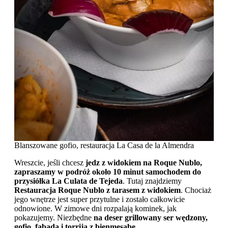
Blanszowane gofio, restauracja La Casa de la Almendra
Wreszcie, jeśli chcesz
jedz z widokiem na Roque Nublo,
zapraszamy w podróż około 10 minut samochodem do
przysiółka La Culata de Tejeda
. Tutaj znajdziemy
Restauracja Roque Nublo z tarasem z widokiem
. Chociaż
jego wnętrze jest super przytulne i zostało całkowicie
odnowione. W zimowe dni rozpalają kominek, jak
pokazujemy. Niezbędne
na deser grillowany ser wędzony,
gofio, fabada i torrija z bienmesabe.