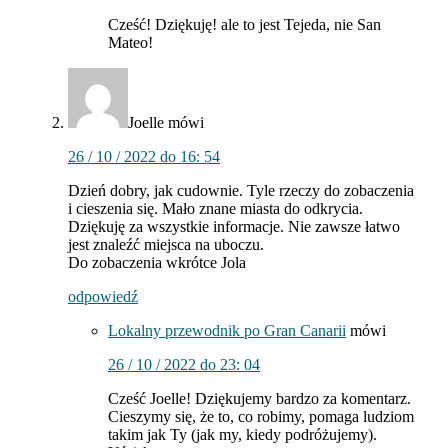
Cześć! Dziękuję! ale to jest Tejeda, nie San
Mateo!
Joelle
mówi
26 / 10 / 2022 do 16: 54
Dzień dobry, jak cudownie. Tyle rzeczy do zobaczenia
i cieszenia się. Mało znane miasta do odkrycia.
Dziękuję za wszystkie informacje. Nie zawsze łatwo
jest znaleźć miejsca na uboczu.
Do zobaczenia wkrótce Jola
odpowiedź
Lokalny przewodnik po Gran Canarii
mówi
26 / 10 / 2022 do 23: 04
Cześć Joelle! Dziękujemy bardzo za komentarz.
Cieszymy się, że to, co robimy, pomaga ludziom
takim jak Ty (jak my, kiedy podróżujemy).