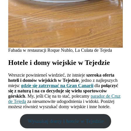
Fabada w restauracji Roque Nublo, La Culata de Tejeda
Hotele i domy wiejskie w Tejedzie
Wreszcie powinieneś wiedzieć, że istnieje
szeroka oferta
hoteli i domów wiejskich w Tejedzie
, jedno z najlepszych
miejsc
gdzie się zatrzymać na Gran Canarii
dla
połączyć
się z naturą i na co decyduje się wielu sportowców
górskich
. My, jeśli Cię na to stać, polecamy
parador de Cruz
de Tejeda
za niesamowite udogodnienia i widoki. Poniżej
możesz również wyszukać domy wiejskie i inne hotele.
Wyszukaj domy i hotele w Tejedzie