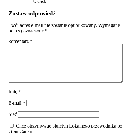
Uścisk
Zostaw odpowiedź
Twój adres e-mail nie zostanie opublikowany.
Wymagane
pola są oznaczone
*
komentarz
*
Imię
*
E-mail
*
Sieć
Chcę otrzymywać biuletyn Lokalnego przewodnika po
Gran Canarii