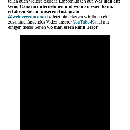
teilen auch weitere tägliche Empfehlungen auf
Was man auf
Gran Canaria unternehmen und wo man essen kann,
erfahren Sie auf unserem Instagram
@welovegrancanaria.
Jetzt hinterlassen wir Ihnen ein
zusammenfassendes Video unserer
YouTube-Kanal
mit
einigen dieser Seiten
wo man essen kann Teror.