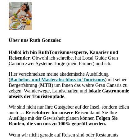
Über uns
Ruth Gonzalez
Hallo! ich bin RuthTourismusexperte, Kanarier und
Reisender.
Obwohl ich schreibe, hat Local Guide Gran
Canaria zwei Systeme: Jorge (mein Partner) und ich.
Hier verschmelzen meine akademische Ausbildung
(
Bachelor- und Masterabschluss in Tourismus
) mit seiner
Bergerfahrung (
MTB
) um Ihnen das wahre Gran Canaria zu
zeigen: Wanderwege, Landschaften und
lokale Gastronomie
abseits der Touristenpfade
.
Wir sind nicht nur Ihre Gastgeber auf der Insel, sondern teilen
auch …
Reiseführer für unsere Reisen
damit Sie Ihre
Ausflüge mit der Gewissheit planen können
Folgen Sie
Routen, die von uns zu 100% geprüft wurden.
Wenn wir nicht gerade auf Reisen sind oder Restaurants