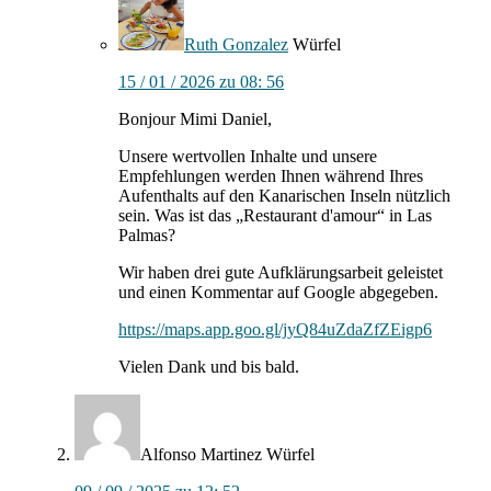
Ruth Gonzalez
Würfel
15 / 01 / 2026 zu 08: 56
Bonjour Mimi Daniel,
Unsere wertvollen Inhalte und unsere
Empfehlungen werden Ihnen während Ihres
Aufenthalts auf den Kanarischen Inseln nützlich
sein. Was ist das „Restaurant d'amour“ in Las
Palmas?
Wir haben drei gute Aufklärungsarbeit geleistet
und einen Kommentar auf Google abgegeben.
https://maps.app.goo.gl/jyQ84uZdaZfZEigp6
Vielen Dank und bis bald.
Alfonso Martinez
Würfel