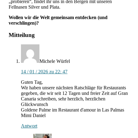
„probieren“, findet ihr uns in den Bergen mit unseren
Fellnasen Silver und Plata.
Wollen wir die Welt gemeinsam entdecken (und
verschlingen)?
Interaktionen
Mitteilung
mit
Lesern
Michele
Würfel
14 / 01 / 2026 zu 22: 47
Guten Tag,
Wir haben unsere nächsten Ratschläge für Restaurants
gegeben, die wir seit 12 Tagen und freier Zeit auf Gran
Canaria schreiben, sehr herzlich, herzlichen
Glückwunsch
Goldene Palme im Restaurant d'amour in Las Palmas
Mimi Daniel
Antwort