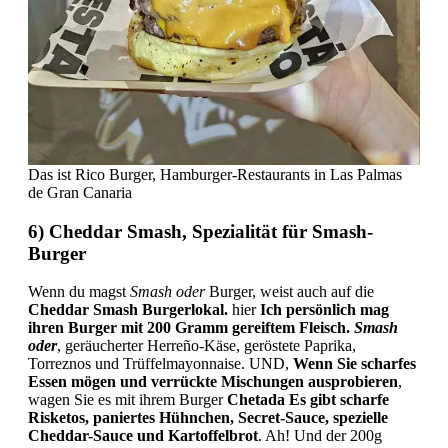
Das ist Rico Burger, Hamburger-Restaurants in Las Palmas
de Gran Canaria
6) Cheddar Smash, Spezialität für Smash-
Burger
Wenn du magst
Smash oder
Burger, weist auch auf die
Cheddar Smash Burgerlokal.
hier
Ich persönlich mag
ihren Burger mit 200 Gramm gereiftem Fleisch.
Smash
oder
, geräucherter Herreño-Käse, geröstete Paprika,
Torreznos und Trüffelmayonnaise. UND,
Wenn Sie scharfes
Essen mögen und verrückte Mischungen ausprobieren
,
wagen Sie es mit ihrem Burger
Chetada Es gibt scharfe
Risketos, paniertes Hühnchen, Secret-Sauce, spezielle
Cheddar-Sauce und Kartoffelbrot
. Ah! Und der 200g