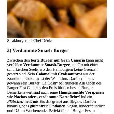
Steakburger bei Chef Déniz
3) Verdammte Smash-Burger
Zwischen den
beste Burger auf Gran Canaria
kann nicht
verfehlen
Verdammte Smash-Burger
, ein Ort mit einer
schurkischen Seele, wo den Hamburgern keine Grenzen
gesetzt sind. Sein
Colomal mit Croissantbrot
aus der
Konditorei Colomar ist der Wahnsinn. Darüber hinaus
gewann sein Burger „La Costi“ bei früheren Ausgaben des
Burger Fest Canarias den Preis für den besten Burger.
Bemerkenswert sind auch seine
Hausgemachte Vorspeisen
wie Nachos oder „verdammte Kartoffeln“
Und ein
Plätzchen
heiß mit Eis
das grenzt ans Illegale. Darüber
hinaus gibt es
glutenfreie Optionen
, vegan, kinderfreundlich
und DJ am Wochenende. Perfekt für ein Burger-Festmahl in