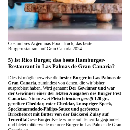
Costumbres Argentinas Food Truck, das beste
Burgerrestaurant auf Gran Canaria 2024
5) Ist Rico Burger, das beste Hamburger-
Restaurant in Las Palmas de Gran Canaria?
Dies ist möglicherweise die
bester Burger in Las Palmas de
Gran Canaria
, zumindest von denen, die wir bisher
ausprobiert haben. Wird genannt
Der Gewinner und war
der Gewinner einer der letzten Ausgaben des Burger Fest
Canarias
. Nimm zwei
Fleisch
trocken gereift
120 gr.,
gereifter Cheddar, roter Cheddar, knuspriger Speck,
Speckmarmelade-Philips-Sauce und geröstetes
Briochebrot mit Butter von der Bäckerei Zulay auf
Teneriffa
Diese Burger-Kette wurde auf Teneriffa gegründet
und bietet mittlerweile mehrere Burger in Las Palmas de Gran
Canaria an.