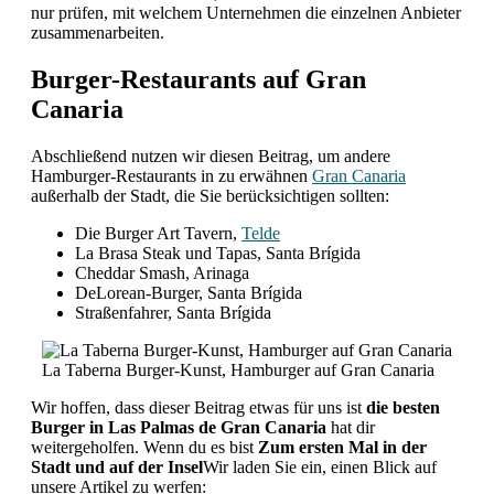
nur prüfen, mit welchem Unternehmen die einzelnen Anbieter
zusammenarbeiten.
Burger-Restaurants auf Gran
Canaria
Abschließend nutzen wir diesen Beitrag, um andere
Hamburger-Restaurants in zu erwähnen
Gran Canaria
außerhalb der Stadt, die Sie berücksichtigen sollten:
Die Burger Art Tavern,
Telde
La Brasa Steak und Tapas, Santa Brígida
Cheddar Smash, Arinaga
DeLorean-Burger, Santa Brígida
Straßenfahrer, Santa Brígida
La Taberna Burger-Kunst, Hamburger auf Gran Canaria
Wir hoffen, dass dieser Beitrag etwas für uns ist
die besten
Burger in Las Palmas de Gran Canaria
hat dir
weitergeholfen. Wenn du es bist
Zum ersten Mal in der
Stadt und auf der Insel
Wir laden Sie ein, einen Blick auf
unsere Artikel zu werfen: