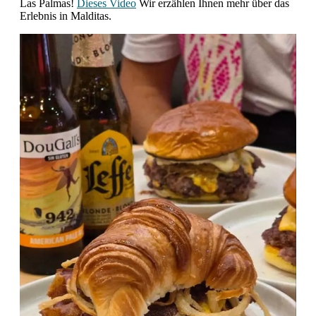
Las Palmas!
Dieses Video
Wir erzählen Ihnen mehr über das
Erlebnis in Malditas.