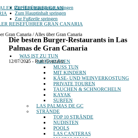
Zur Hauptnavigation springen
Zum Hauptinhalt springen
Zur Fußzeile springen
ER REISEFÜHRER GRAN CANARIA
ber Gran Canaria / Alles über Gran Canaria
Die besten Burger-Restaurants in Las
Palmas de Gran Canaria
WAS IST ZU TUN
12/07/2025
-
Ruth Gonzalez
AKTIVITÄTEN
MUSS TUN
MIT KINDERN
KÄSE- UND WEINVERKOSTUNG
PRIVATE TOUREN
TAUCHEN & SCHNORCHELN
KAYAK
SURFEN
LAS PALMAS DE GC
STRÄNDE
TOP 10 STRÄNDE
NUDISTEN
POOLS
LAS CANTERAS