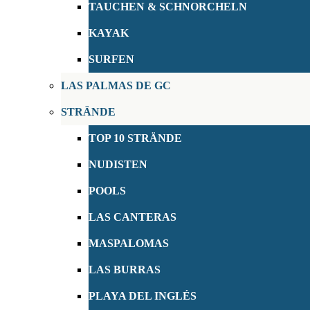
TAUCHEN & SCHNORCHELN
KAYAK
SURFEN
LAS PALMAS DE GC
STRÄNDE
TOP 10 STRÄNDE
NUDISTEN
POOLS
LAS CANTERAS
MASPALOMAS
LAS BURRAS
PLAYA DEL INGLÉS