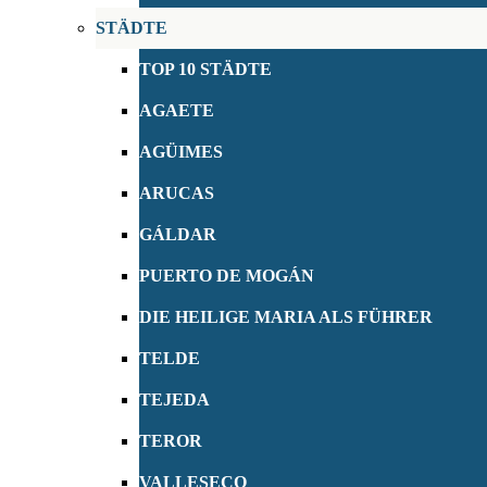
STÄDTE
TOP 10 STÄDTE
AGAETE
AGÜIMES
ARUCAS
GÁLDAR
PUERTO DE MOGÁN
DIE HEILIGE MARIA ALS FÜHRER
TELDE
TEJEDA
TEROR
VALLESECO