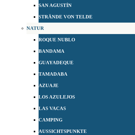
SAN AGUSTÍN
STRÄNDE VON TELDE
NATUR
ROQUE NUBLO
BANDAMA
GUAYADEQUE
TAMADABA
AZUAJE
LOS AZULEJOS
LAS VACAS
CAMPING
AUSSICHTSPUNKTE