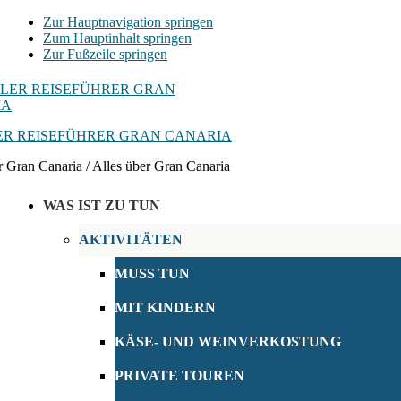
Zur Hauptnavigation springen
Zum Hauptinhalt springen
Zur Fußzeile springen
R REISEFÜHRER GRAN CANARIA
r Gran Canaria / Alles über Gran Canaria
WAS IST ZU TUN
AKTIVITÄTEN
MUSS TUN
MIT KINDERN
KÄSE- UND WEINVERKOSTUNG
PRIVATE TOUREN