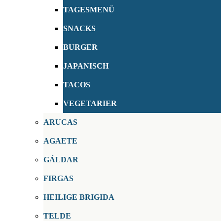
TAGESMENÜ
SNACKS
BURGER
JAPANISCH
TACOS
VEGETARIER
ARUCAS
AGAETE
GÁLDAR
FIRGAS
HEILIGE BRIGIDA
TELDE