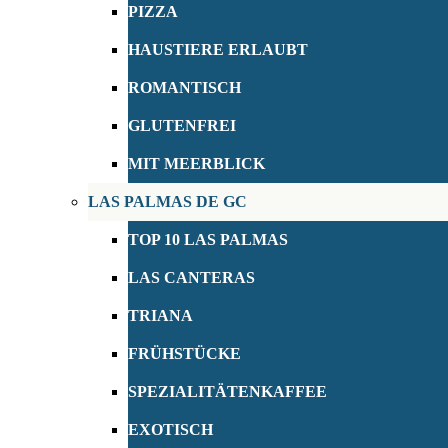
PIZZA
HAUSTIERE ERLAUBT
ROMANTISCH
GLUTENFREI
MIT MEERBLICK
LAS PALMAS DE GC
TOP 10 LAS PALMAS
LAS CANTERAS
TRIANA
FRÜHSTÜCKE
SPEZIALITÄTENKAFFEE
EXOTISCH