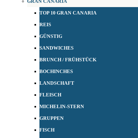
GRAN CANARIA
TOP 10 GRAN CANARIA
REIS
GÜNSTIG
SANDWICHES
BRUNCH / FRÜHSTÜCK
BOCHINCHES
LANDSCHAFT
FLEISCH
MICHELIN-STERN
GRUPPEN
FISCH