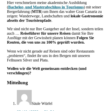
Hier verschmelzen meine akademische Ausbildung
(
Bachelor- und Masterabschluss in Tourismus
) mit seiner
Bergerfahrung (
MTB
) um Ihnen das wahre Gran Canaria zu
zeigen: Wanderwege, Landschaften und
lokale Gastronomie
abseits der Touristenpfade
.
Wir sind nicht nur Ihre Gastgeber auf der Insel, sondern teilen
auch …
Reiseführer für unsere Reisen
damit Sie Ihre
Ausflüge mit der Gewissheit planen können
Folgen Sie
Routen, die von uns zu 100% geprüft wurden.
Wenn wir nicht gerade auf Reisen sind oder Restaurants
„probieren“, findet ihr uns in den Bergen mit unseren
Fellnasen Silver und Plata.
Wollen wir die Welt gemeinsam entdecken (und
verschlingen)?
Interaktionen
Mitteilung
mit
Lesern
Säule
Würfel