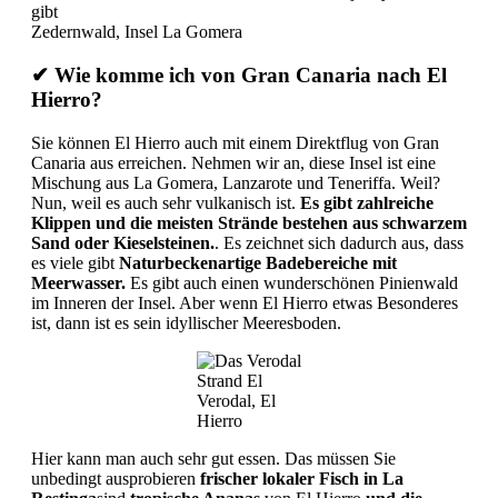
Zedernwald, Insel La Gomera
✔ Wie komme ich von Gran Canaria nach El
Hierro?
Sie können El Hierro auch mit einem Direktflug von Gran
Canaria aus erreichen. Nehmen wir an, diese Insel ist eine
Mischung aus La Gomera, Lanzarote und Teneriffa. Weil?
Nun, weil es auch sehr vulkanisch ist.
Es gibt zahlreiche
Klippen und die meisten Strände bestehen aus schwarzem
Sand oder Kieselsteinen.
. Es zeichnet sich dadurch aus, dass
es viele gibt
Naturbeckenartige Badebereiche mit
Meerwasser.
Es gibt auch einen wunderschönen Pinienwald
im Inneren der Insel. Aber wenn El Hierro etwas Besonderes
ist, dann ist es sein idyllischer Meeresboden.
Strand El
Verodal, El
Hierro
Hier kann man auch sehr gut essen. Das müssen Sie
unbedingt ausprobieren
frischer lokaler Fisch in La