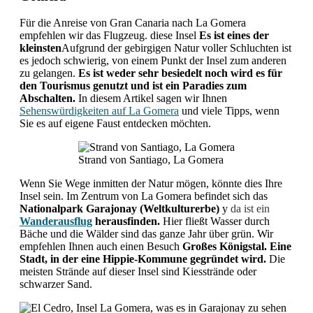
Für die Anreise von Gran Canaria nach La Gomera
empfehlen wir das Flugzeug. diese Insel
Es ist eines der
kleinsten
Aufgrund der gebirgigen Natur voller Schluchten ist
es jedoch schwierig, von einem Punkt der Insel zum anderen
zu gelangen.
Es ist weder sehr besiedelt noch wird es für
den Tourismus genutzt und ist ein Paradies zum
Abschalten.
In diesem Artikel sagen wir Ihnen
Sehenswürdigkeiten auf La Gomera
und viele Tipps, wenn
Sie es auf eigene Faust entdecken möchten.
Strand von Santiago, La Gomera
Wenn Sie Wege inmitten der Natur mögen, könnte dies Ihre
Insel sein. Im Zentrum von La Gomera befindet sich das
Nationalpark Garajonay (Weltkulturerbe)
y
da ist ein
Wanderausflug
herausfinden
.
Hier fließt Wasser durch
Bäche und die Wälder sind das ganze Jahr über grün. Wir
empfehlen Ihnen auch einen Besuch
Großes Königstal. Eine
Stadt, in der eine Hippie-Kommune gegründet wird.
Die
meisten Strände auf dieser Insel sind Kiesstrände oder
schwarzer Sand.