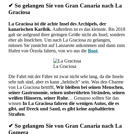
✔ So gelangen Sie von Gran Canaria nach La
Graciosa
La Graciosa ist die achte Insel des Archipels, der
kanarischen Karibik.
Außerdem ist es das kleinste. Bis 2018
galt sie aufgrund ihrer geringen Größe nicht als Insel, sondern
eher als Inselchen. Um nach La Graciosa zu gelangen,
müssen Sie zunächst auf Lanzarote ankommen und dann zum
Hafen von Órzola fahren, von wo aus die
Boot
.
La Graciosa
Die Fahrt mit der Fähre ist zwar nicht sehr lang, da die Inseln
sehr nah sind, aber es kann „hektisch“ sein. Was den Charme
von La Graciosa betrifft,
Wir bleiben bei seinen Menschen,
seiner Gastronomie, seinen unberührten Stränden, seinen
weißen Häusern, seiner Ruhe
… Genauso sollten Sie das
wissen
In La Graciosa fahren die wenigen Autos, die es
gibt, auf Dreck und Sand, es gibt keine asphaltierten
Straßen
.
✔ So gelangen Sie von Gran Canaria nach La
Gomera