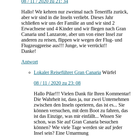
08 / 11 / 2020 zu 21: 34
Hallo! Wir kehren nur zweimal nach Teneriffa zurück,
aber wir sind in die Inseln verliebt. Dieses Jahr
schließen wir uns der Familie an und wir sind 2
Erwachsene und 4 Kinder und wir fliegen nach Gran
Canaria und Lanzarote, aber um von einer Insel zur
anderen zu reisen, flippen wir wegen der Flug- und
Flugzeugpreise aus!!! Junge, wie verrückt!!
Danke!
Antwort
Lokaler Reiseführer Gran Canaria
Würfel
08 / 11 / 2020 zu 23: 08
Hallo Pilar!!! Vielen Dank für Ihren Kommentar!
Die Wahrheit ist, dass ja, nur zwei Unternehmen
zwischen den Inseln operieren, das ist es... Sie
können versuchen, mit dem Boot zu fahren, das
ist das Einzige, was mir einfällt... Wissen Sie
schon, was Sie auf Gran Canaria besuchen
können? Wie viele Tage werden sie auf jeder
Insel sein? Eine Umarmung