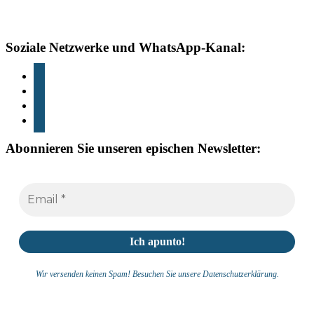
Fußzeile
Soziale Netzwerke und WhatsApp-Kanal:
instagram
TikTok
Youtube
whatsapp
Abonnieren Sie unseren epischen Newsletter:
Wir versenden keinen Spam! Besuchen Sie unsere Datenschutzerklärung.