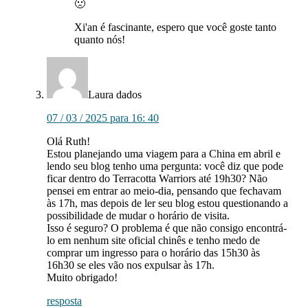
🙁
Xi'an é fascinante, espero que você goste tanto
quanto nós!
Laura
dados
07 / 03 / 2025 para 16: 40
Olá Ruth!
Estou planejando uma viagem para a China em abril e
lendo seu blog tenho uma pergunta: você diz que pode
ficar dentro do Terracotta Warriors até 19h30? Não
pensei em entrar ao meio-dia, pensando que fechavam
às 17h, mas depois de ler seu blog estou questionando a
possibilidade de mudar o horário de visita.
Isso é seguro? O problema é que não consigo encontrá-
lo em nenhum site oficial chinês e tenho medo de
comprar um ingresso para o horário das 15h30 às
16h30 se eles vão nos expulsar às 17h.
Muito obrigado!
resposta