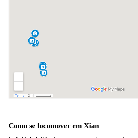
Como se locomover em Xian