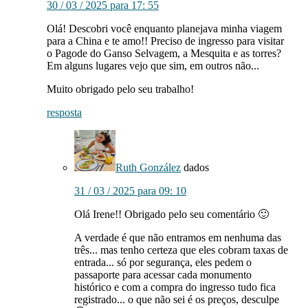
30 / 03 / 2025 para 17: 55
Olá! Descobri você enquanto planejava minha viagem
para a China e te amo!! Preciso de ingresso para visitar
o Pagode do Ganso Selvagem, a Mesquita e as torres?
Em alguns lugares vejo que sim, em outros não...
Muito obrigado pelo seu trabalho!
resposta
Ruth González
dados
31 / 03 / 2025 para 09: 10
Olá Irene!! Obrigado pelo seu comentário 🙂
A verdade é que não entramos em nenhuma das
três... mas tenho certeza que eles cobram taxas de
entrada... só por segurança, eles pedem o
passaporte para acessar cada monumento
histórico e com a compra do ingresso tudo fica
registrado... o que não sei é os preços, desculpe