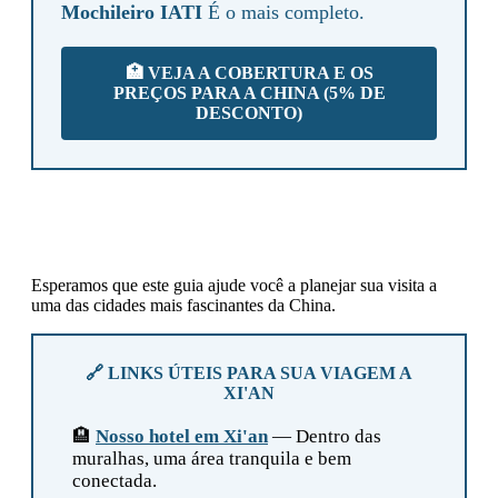
Mochileiro IATI
É o mais completo.
🏥 VEJA A COBERTURA E OS
PREÇOS PARA A CHINA (5% DE
DESCONTO)
Esperamos que este guia ajude você a planejar sua visita a
uma das cidades mais fascinantes da China.
🔗 LINKS ÚTEIS PARA SUA VIAGEM A
XI'AN
🏨
Nosso hotel em Xi'an
— Dentro das
muralhas, uma área tranquila e bem
conectada.