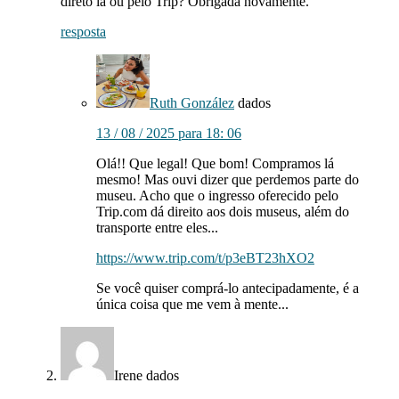
direto lá ou pelo Trip? Obrigada novamente.
resposta
Ruth González
dados
13 / 08 / 2025 para 18: 06
Olá!! Que legal! Que bom! Compramos lá
mesmo! Mas ouvi dizer que perdemos parte do
museu. Acho que o ingresso oferecido pelo
Trip.com dá direito aos dois museus, além do
transporte entre eles...
https://www.trip.com/t/p3eBT23hXO2
Se você quiser comprá-lo antecipadamente, é a
única coisa que me vem à mente...
Irene
dados