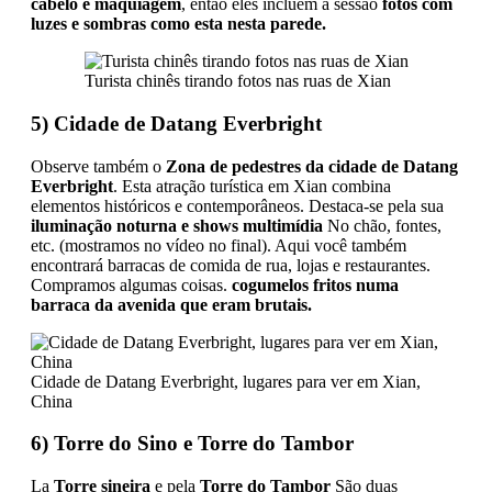
cabelo e maquiagem
, então eles incluem a sessão
fotos com
luzes e sombras como esta nesta parede.
Turista chinês tirando fotos nas ruas de Xian
5) Cidade de Datang Everbright
Observe também o
Zona de pedestres da cidade de Datang
Everbright
. Esta atração turística em Xian combina
elementos históricos e contemporâneos. Destaca-se pela sua
iluminação noturna e shows multimídia
No chão, fontes,
etc. (mostramos no vídeo no final). Aqui você também
encontrará barracas de comida de rua, lojas e restaurantes.
Compramos algumas coisas.
cogumelos fritos numa
barraca da avenida que eram brutais.
Cidade de Datang Everbright, lugares para ver em Xian,
China
6) Torre do Sino e Torre do Tambor
La
Torre sineira
e pela
Torre do Tambor
São duas