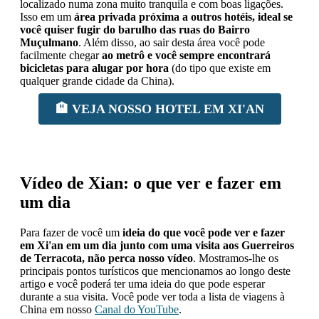
localizado numa zona muito tranquila e com boas ligações.
Isso em um
área privada próxima a outros hotéis, ideal se
você quiser fugir do barulho das ruas do Bairro
Muçulmano
. Além disso, ao sair desta área você pode
facilmente chegar
ao metrô e você sempre encontrará
bicicletas para alugar por hora
(do tipo que existe em
qualquer grande cidade da China).
🏨 VEJA NOSSO HOTEL EM XI'AN
Vídeo de Xian: o que ver e fazer em
um dia
Para fazer de você um
ideia do que você pode ver e fazer
em Xi'an em um dia junto com uma visita aos Guerreiros
de Terracota, não perca nosso vídeo
. Mostramos-lhe os
principais pontos turísticos que mencionamos ao longo deste
artigo e você poderá ter uma ideia do que pode esperar
durante a sua visita. Você pode ver toda a lista de viagens à
China em nosso
Canal do YouTube
.