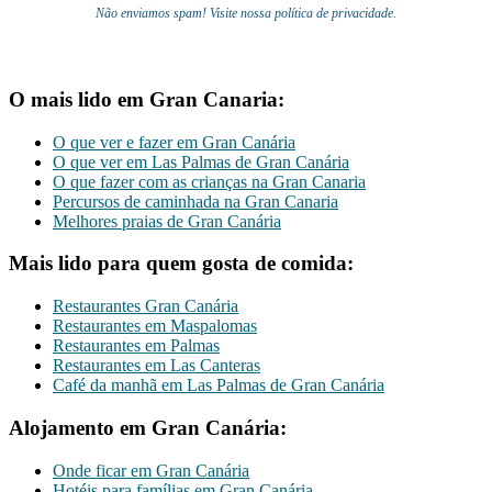
Não enviamos spam! Visite nossa política de privacidade.
O mais lido em Gran Canaria:
O que ver e fazer em Gran Canária
O que ver em Las Palmas de Gran Canária
O que fazer com as crianças na Gran Canaria
Percursos de caminhada na Gran Canaria
Melhores praias de Gran Canária
Mais lido para quem gosta de comida:
Restaurantes Gran Canária
Restaurantes em Maspalomas
Restaurantes em Palmas
Restaurantes em Las Canteras
Café da manhã em Las Palmas de Gran Canária
Alojamento em Gran Canária:
Onde ficar em Gran Canária
Hotéis para famílias em Gran Canária