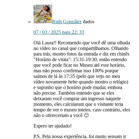
Ruth González
dados
07 / 03 / 2025 para 22: 33
Olá Laura!! Recomendo que você dê uma olhada
no vídeo no canal que compartilhamos. Olhando
para trás, mostro fotos da entrada e diz em chinês
"Horário de visita": 15:31-19:30, então entendo
que você pode ficar no Museu até esse horário,
mas não posso confirmar isso 100% porque
saímos de lá às 17:35 (pelo que vejo no meu
vídeo novamente hehe quando mostro o relógio)
e suponho que o horário pode mudar, embora
não precise. Também entendo que se eles
deixaram você comprar um ingresso naquele
momento, eles calcularam que o visitante teria
tempo de ver o museu inteiro, caso contrário, eles
não o ofereceriam a você 🙂
Espero ter ajudado!
P.S. Pela nossa experiência, foi muito sensato ir