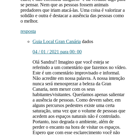
se pensar. Nem que as pessoas fossem animais
predadores que iriam atacá-las. Uma coisa é valorizar a
solidão e outra é destacar a ausência das pessoas como
o melhor.
resposta
Guia Local Gran Canária
dados
04 / 01 / 2021 para 00: 00
Olá Sandra!! Imagino que você esteja se
referindo a um comentário que fazemos no vídeo.
Este é um comentário improvisado e informal.
Não acredite em nossa palavra. A nossa intenção
nunca será menosprezar a beleza da Gran
Canaria, nem mexer com os seus
habitantes/visitantes. Queríamos apenas salientar
a ausência de pessoas. Como devem saber, em
alguns percursos pedestres existe uma certa
saturação, uma vez que o volume de pessoas que
acedem aos espaços naturais não é controlado.
Portanto, isso degrada o ambiente, além de
perder o encanto na hora de visitar os espaços.
Espero que com esse esclarecimento você não