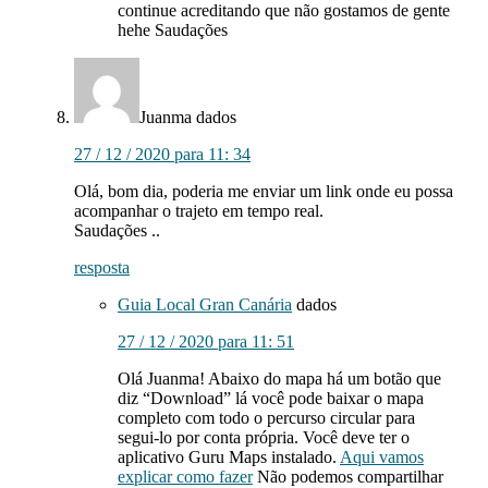
continue acreditando que não gostamos de gente
hehe Saudações
Juanma
dados
27 / 12 / 2020 para 11: 34
Olá, bom dia, poderia me enviar um link onde eu possa
acompanhar o trajeto em tempo real.
Saudações ..
resposta
Guia Local Gran Canária
dados
27 / 12 / 2020 para 11: 51
Olá Juanma! Abaixo do mapa há um botão que
diz “Download” lá você pode baixar o mapa
completo com todo o percurso circular para
segui-lo por conta própria. Você deve ter o
aplicativo Guru Maps instalado.
Aqui vamos
explicar como fazer
Não podemos compartilhar