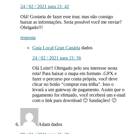
24 / 02 / 2021 para 21: 42
Olá! Gostaria de fazer esse tour, mas não consigo
baixar as informações. Seria possível você me enviar?
Obrigado!!!
resposta
Guia Local Gran Canária
dados
24 / 02 / 2021 para 21: 56
Olá Leire!! Obrigado pelo seu interesse nesta
rota! Para baixar o mapa em formato .GPX e
fazer o percurso por conta própria, você deve
clicar no botão “comprar esta trilha”. Isso o
levará a um gateway de pagamento. Assim que o
pagamento for efetuado, você receberá um e-mail
com o link para download 🙂 Saudações! 🙂
Adam
dados