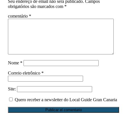
Seu endereço de email não será publicado.
Campos
obrigatórios são marcados com
*
comentário
*
Nome
*
Correio eletrônico
*
Site:
Quero receber a newsletter do Local Guide Gran Canaria