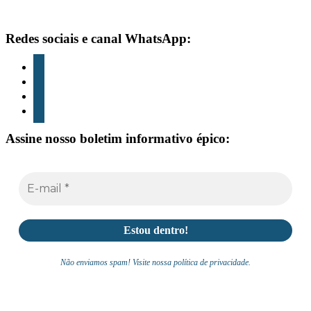
Rodapé
Redes sociais e canal WhatsApp:
Instagram
TikTok
Youtube
whatsapp
Assine nosso boletim informativo épico:
Não enviamos spam! Visite nossa política de privacidade.