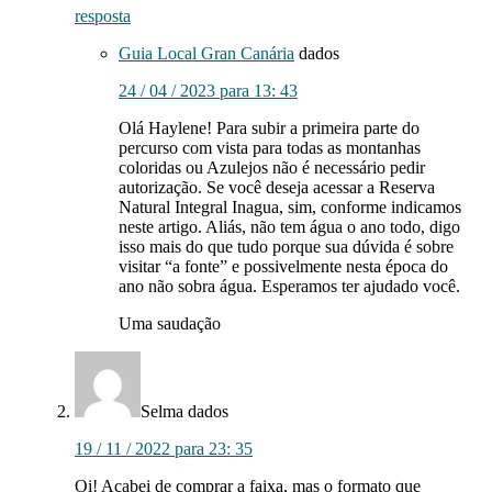
resposta
Guia Local Gran Canária
dados
24 / 04 / 2023 para 13: 43
Olá Haylene! Para subir a primeira parte do
percurso com vista para todas as montanhas
coloridas ou Azulejos não é necessário pedir
autorização. Se você deseja acessar a Reserva
Natural Integral Inagua, sim, conforme indicamos
neste artigo. Aliás, não tem água o ano todo, digo
isso mais do que tudo porque sua dúvida é sobre
visitar “a fonte” e possivelmente nesta época do
ano não sobra água. Esperamos ter ajudado você.
Uma saudação
Selma
dados
19 / 11 / 2022 para 23: 35
Oi! Acabei de comprar a faixa, mas o formato que