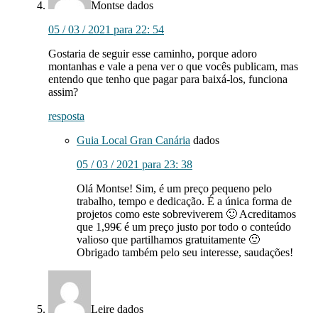
Montse
dados
05 / 03 / 2021 para 22: 54
Gostaria de seguir esse caminho, porque adoro
montanhas e vale a pena ver o que vocês publicam, mas
entendo que tenho que pagar para baixá-los, funciona
assim?
resposta
Guia Local Gran Canária
dados
05 / 03 / 2021 para 23: 38
Olá Montse! Sim, é um preço pequeno pelo
trabalho, tempo e dedicação. É a única forma de
projetos como este sobreviverem 🙂 Acreditamos
que 1,99€ é um preço justo por todo o conteúdo
valioso que partilhamos gratuitamente 🙂
Obrigado também pelo seu interesse, saudações!
Leire
dados