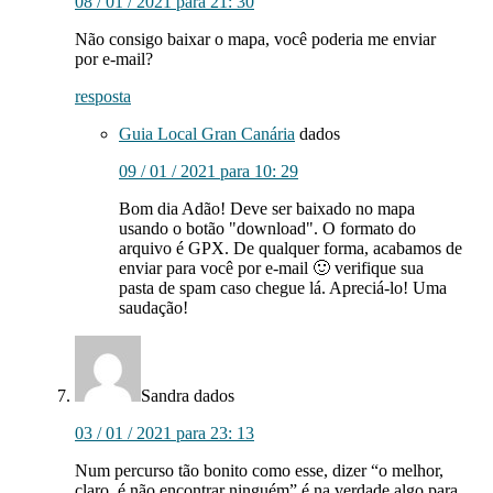
08 / 01 / 2021 para 21: 30
Não consigo baixar o mapa, você poderia me enviar
por e-mail?
resposta
Guia Local Gran Canária
dados
09 / 01 / 2021 para 10: 29
Bom dia Adão! Deve ser baixado no mapa
usando o botão "download". O formato do
arquivo é GPX. De qualquer forma, acabamos de
enviar para você por e-mail 🙂 verifique sua
pasta de spam caso chegue lá. Apreciá-lo! Uma
saudação!
Sandra
dados
03 / 01 / 2021 para 23: 13
Num percurso tão bonito como esse, dizer “o melhor,
claro, é não encontrar ninguém” é na verdade algo para