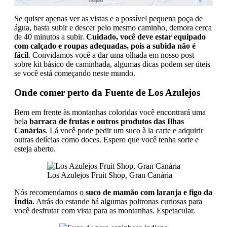
Se quiser apenas ver as vistas e a possível pequena poça de
água, basta subir e descer pelo mesmo caminho, demora cerca
de 40 minutos a subir.
Cuidado, você deve estar equipado
com calçado e roupas adequadas, pois a subida não é
fácil
. Convidamos você a dar uma olhada em nosso post
sobre kit básico de caminhada, algumas dicas podem ser úteis
se você está começando neste mundo.
Onde comer perto da Fuente de Los Azulejos
Bem em frente às montanhas coloridas você encontrará uma
bela
barraca de frutas e outros produtos das Ilhas
Canárias
. Lá você pode pedir um suco à la carte e adquirir
outras delícias como doces. Espero que você tenha sorte e
esteja aberto.
Los Azulejos Fruit Shop, Gran Canária
Nós recomendamos o
suco de mamão com laranja e figo da
Índia.
Atrás do estande há algumas poltronas curiosas para
você desfrutar com vista para as montanhas. Espetacular.