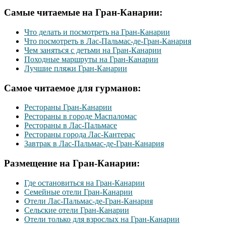
Самые читаемые на Гран-Канарии:
Что делать и посмотреть на Гран-Канарии
Что посмотреть в Лас-Пальмас-де-Гран-Канария
Чем заняться с детьми на Гран-Канарии
Походные маршруты на Гран-Канарии
Лучшие пляжи Гран-Канарии
Самое читаемое для гурманов:
Рестораны Гран-Канарии
Рестораны в городе Маспаломас
Рестораны в Лас-Пальмасе
Рестораны города Лас-Кантерас
Завтрак в Лас-Пальмас-де-Гран-Канария
Размещение на Гран-Канарии:
Где остановиться на Гран-Канарии
Семейные отели Гран-Канарии
Отели Лас-Пальмас-де-Гран-Канария
Сельские отели Гран-Канарии
Отели только для взрослых на Гран-Канарии