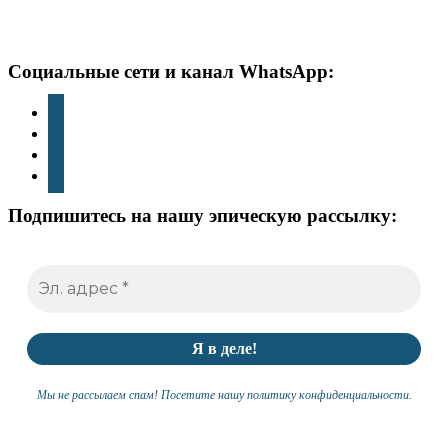
нижний
Социальные сети и канал WhatsApp:
колонтитул
Instagram
TikTok
YouTube
WhatsApp
Подпишитесь на нашу эпическую рассылку:
Мы не рассылаем спам! Посетите нашу политику конфиденциальности.