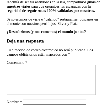
Además de ser tus anfitriones en la isla, compartimos
guías de
nuestros viajes
para que organices tus escapadas con la
seguridad de
seguir rutas 100% validadas por nosotros.
Si no estamos de viaje o "catando" restaurantes, búscanos en
el monte con nuestros perri-hijos, Silver y Plata.
¿Descubrimos (y nos comemos) el mundo juntos?
Interacciones
Deja una respuesta
con
Tu dirección de correo electrónico no será publicada.
Los
los
campos obligatorios están marcados con
*
lectores
Comentario
*
Nombre
*