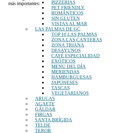
PIZZERÍAS
más importantes:
PET FRIENDLY
ROMÁNTICOS
SIN GLUTEN
VISTAS AL MAR
LAS PALMAS DE GC
TOP 10 LAS PALMAS
ZONA LAS CANTERAS
ZONA TRIANA
DESAYUNOS
CAFÉ ESPECIALIDAD
EXÓTICOS
MENU DEL DÍA
MERIENDAS
HAMBURGUESAS
JAPONESES
TASCAS
VEGETARIANOS
ARUCAS
AGAETE
GÁLDAR
FIRGAS
SANTA BRÍGIDA
TELDE
TEROR