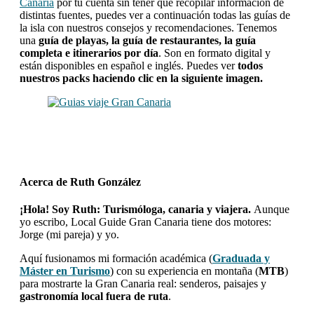
Canaria
por tu cuenta sin tener que recopilar información de
distintas fuentes, puedes ver a continuación todas las guías de
la isla con nuestros consejos y recomendaciones. Tenemos
una
guía de playas, la guía de restaurantes, la guía
completa e itinerarios por día
. Son en formato digital y
están disponibles en español e inglés. Puedes ver
todos
nuestros packs haciendo clic en la siguiente imagen.
Acerca de
Ruth González
¡Hola! Soy Ruth: Turismóloga, canaria y viajera.
Aunque
yo escribo, Local Guide Gran Canaria tiene dos motores:
Jorge (mi pareja) y yo.
Aquí fusionamos mi formación académica (
Graduada y
Máster en Turismo
) con su experiencia en montaña (
MTB
)
para mostrarte la Gran Canaria real: senderos, paisajes y
gastronomía local fuera de ruta
.