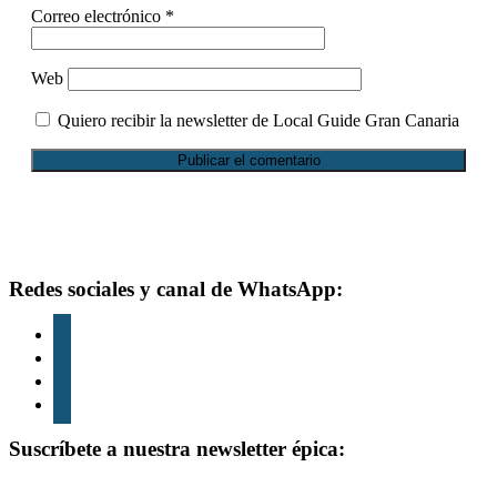
Correo electrónico
*
Web
Quiero recibir la newsletter de Local Guide Gran Canaria
Footer
Redes sociales y canal de WhatsApp:
instagram
tiktok
youtube
whatsapp
Suscríbete a nuestra newsletter épica: